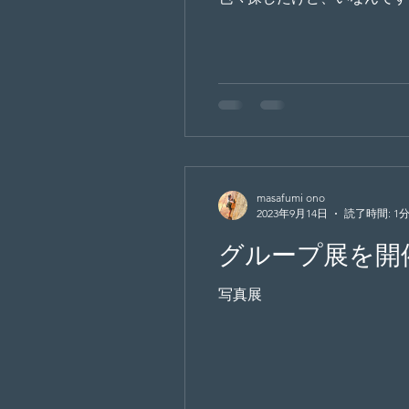
masafumi ono
2023年9月14日
読了時間: 1
グループ展を開
写真展