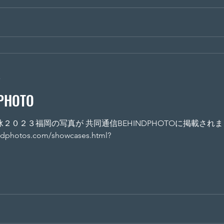
分
HOTO
３福岡の写真が 共同通信BEHINDPHOTOに掲載されました。 ぜひ、み
hotos.com/showcases.html?