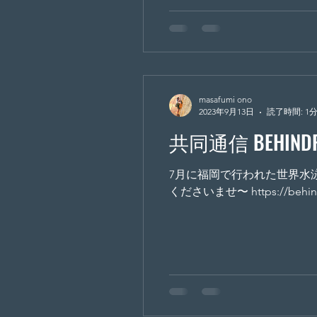
masafumi ono
2023年9月13日
読了時間: 1
共同通信 BEHINDP
7月に福岡で行われた世界水泳２０２
くださいませ〜 https://behindp