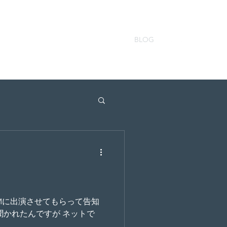
ERVATION
PORTFOLIO
CONTACT
BLOG
FMに出演させてもらって告知
聞かれたんですが ネットで