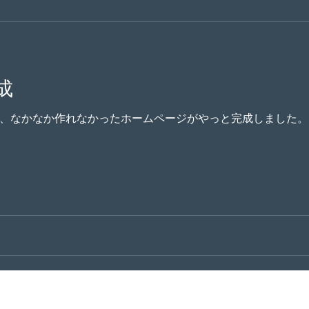
成
、なかなか作れなかったホームページがやっと完成しました。
株式会社C.P.I.